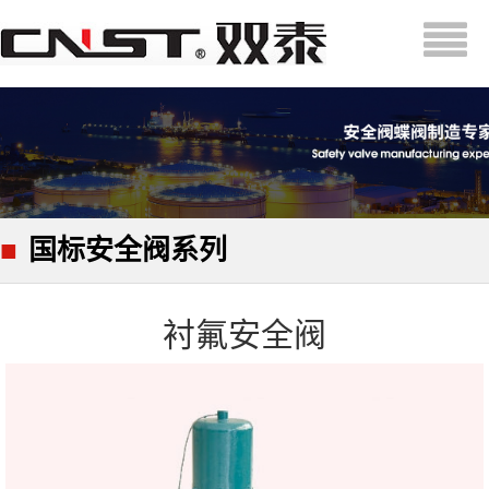
■
国标安全阀系列
衬氟安全阀