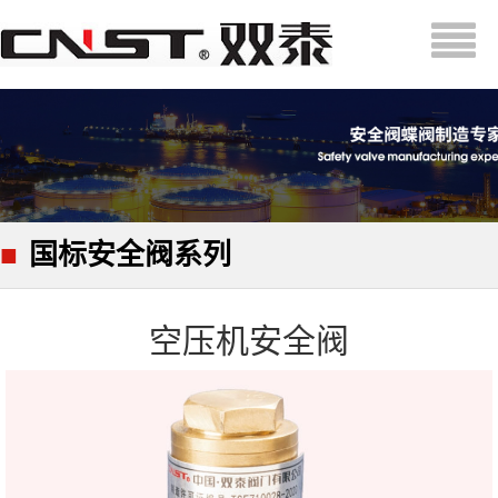
■
国标安全阀系列
空压机安全阀